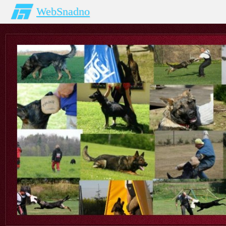
WebSnadno