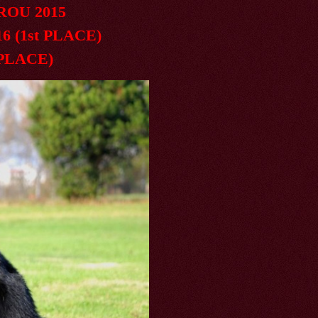
OU 2015
(1st PLACE)
PLACE)