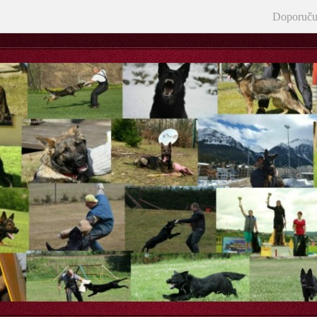
Doporuču