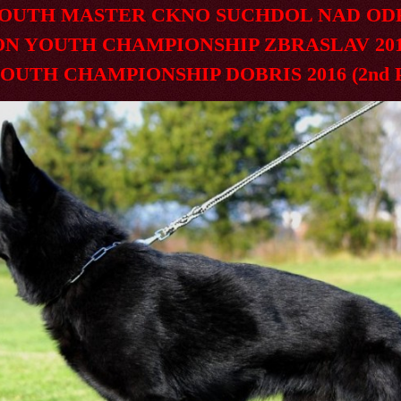
TH MASTER CKNO SUCHDOL NAD ODR
YOUTH CHAMPIONSHIP ZBRASLAV 2016 
UTH CHAMPIONSHIP DOBRIS 2016 (2nd 