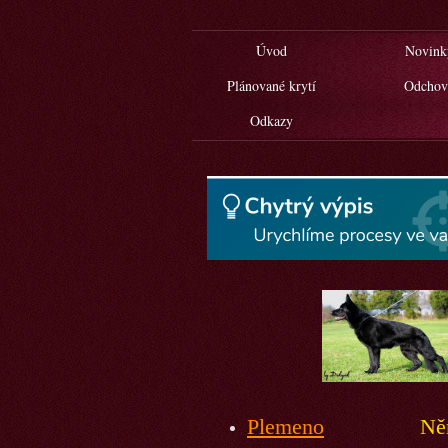
Úvod
Novink
Plánované krytí
Odchov
Odkazy
Plemeno
Ně