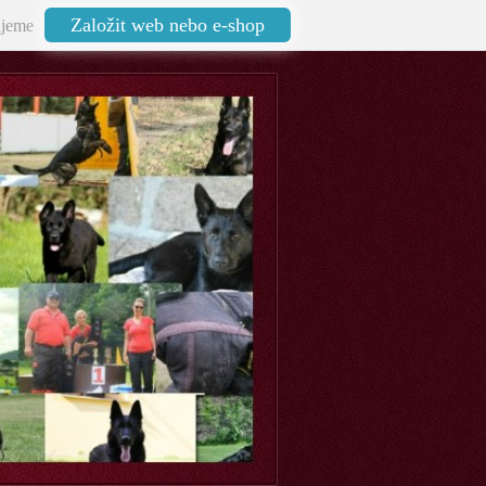
Založit web nebo e-shop
jeme