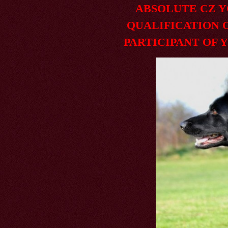
ABSOLUTE CZ YOU
QUALIFICATION ON 
PARTICIPANT OF YO