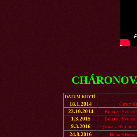
CHÁRONOVA 
DATUM KRYTÍ
18.1.2014
Gira z Kr
23.10.2014
Bona ze Svobod
1.3.2015
Bona ze Svobod
9.3.2016
Qwina z Berounské
24.8.2016
Bona z Berou