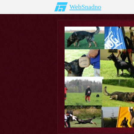
WebSnadno