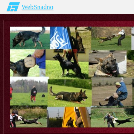
WebSnadno