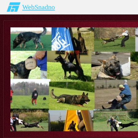
WebSnadno