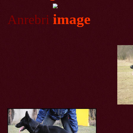
Anrebri